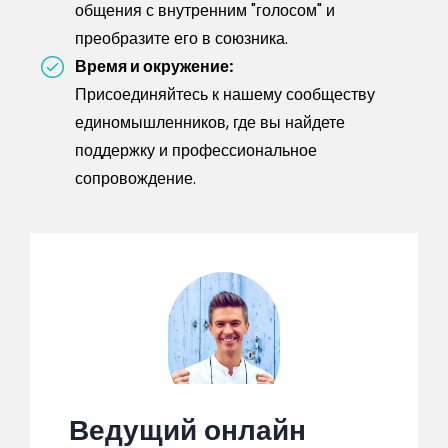
общения с внутренним "голосом" и
преобразите его в союзника.
Время и окружение:
Присоединяйтесь к нашему сообществу
единомышленников, где вы найдете
поддержку и профессиональное
сопровождение.
Ведущий онлайн