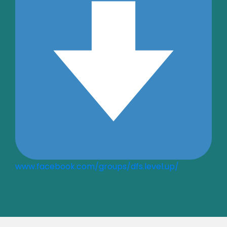
www.facebook.com/groups/dfs.level.up/